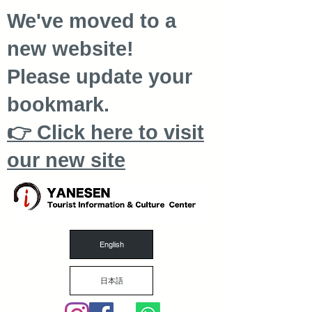
We've moved to a
new website!
Please update your
bookmark.
👉 Click here to visit
our new site
English
日本語